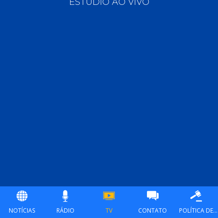
ESTÚDIO AO VIVO
NOTÍCIAS
RÁDIO
TV
CONTATO
POLÍTICA DE